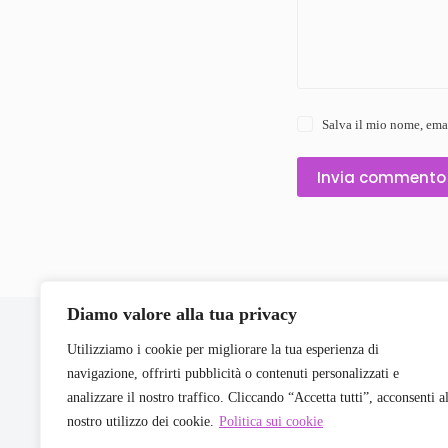
Salva il mio nome, ema
Invia commento
Diamo valore alla tua privacy
Utilizziamo i cookie per migliorare la tua esperienza di
navigazione, offrirti pubblicità o contenuti personalizzati e
Home
analizzare il nostro traffico. Cliccando “Accetta tutti”, acconsenti a
Cosmetici
nostro utilizzo dei cookie.
Politica sui cookie
Contatti