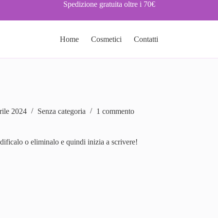
Spedizione gratuita oltre i 70€
Home
Cosmetici
Contatti
rile 2024
Senza categoria
1 commento
ficalo o eliminalo e quindi inizia a scrivere!