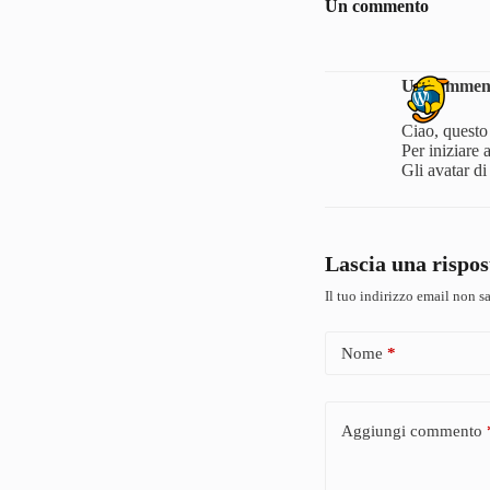
Un commento
Un comment
Ciao, quest
Per iniziare
Gli avatar d
Lascia una rispos
Il tuo indirizzo email non s
Nome
*
Aggiungi commento